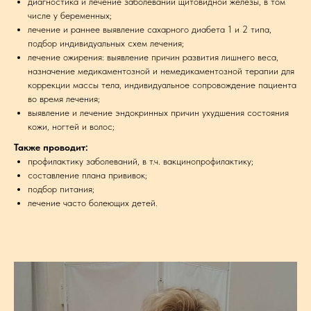
диагностика и лечение заболеваний щитовидной железы, в том
числе у беременных;
лечение и раннее выявление сахарного диабета 1 и 2 типа,
подбор индивидуальных схем лечения;
лечение ожирения: выявление причин развития лишнего веса,
назначение медикаментозной и немедикаментозной терапии для
коррекции массы тела, индивидуальное сопровождение пациента
во время лечения;
выявление и лечение эндокринных причин ухудшения состояния
кожи, ногтей и волос;
Также проводит:
профилактику заболеваний, в т.ч. вакцинопрофилактику;
составление плана прививок;
подбор питания;
лечение часто болеющих детей.