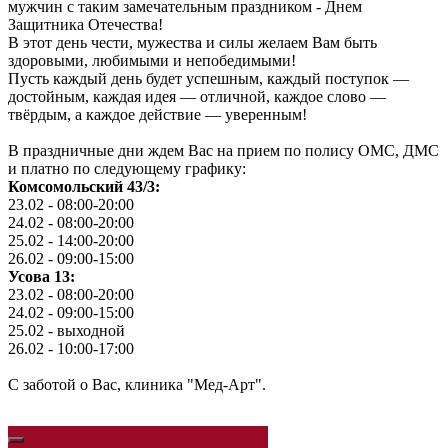
мужчин с таким замечательным праздником - Днем
Защитника Отечества!
В этот день чести, мужества и силы желаем Вам быть
здоровыми, любимыми и непобедимыми!
Пусть каждый день будет успешным, каждый поступок —
достойным, каждая идея — отличной, каждое слово —
твёрдым, а каждое действие — уверенным!
В праздничные дни ждем Вас на прием по полису ОМС, ДМС
и платно по следующему графику:
Комсомольский 43/3:
23.02 - 08:00-20:00
24.02 - 08:00-20:00
25.02 - 14:00-20:00
26.02 - 09:00-15:00
Усова 13:
23.02 - 08:00-20:00
24.02 - 09:00-15:00
25.02 - выходной
26.02 - 10:00-17:00
С заботой о Вас, клиника "Мед-Арт".