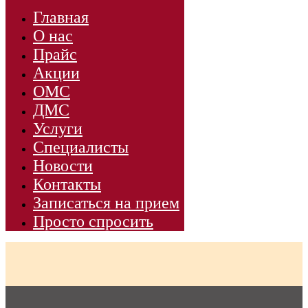
Главная
О нас
Прайс
Акции
ОМС
ДМС
Услуги
Специалисты
Новости
Контакты
Записаться на прием
Просто спросить