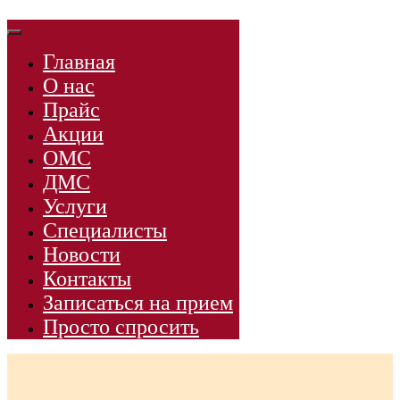
Главная
О нас
Прайс
Акции
ОМС
ДМС
Услуги
Специалисты
Новости
Контакты
Записаться на прием
Просто спросить