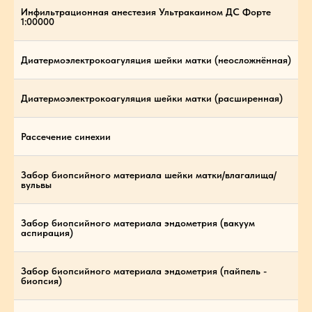
Инфильтрационная анестезия Ультракаином ДС Форте
1:00000
Диатермоэлектрокоагуляция шейки матки (неосложнённая)
Диатермоэлектрокоагуляция шейки матки (расширенная)
Рассечение синехии
Забор биопсийного материала шейки матки/влагалища/
вульвы
Забор биопсийного материала эндометрия (вакуум
аспирация)
Забор биопсийного материала эндометрия (пайпель -
биопсия)