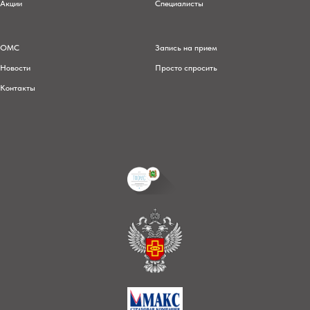
Акции
Специалисты
ОМС
Запись на прием
Новости
Просто спросить
Контакты